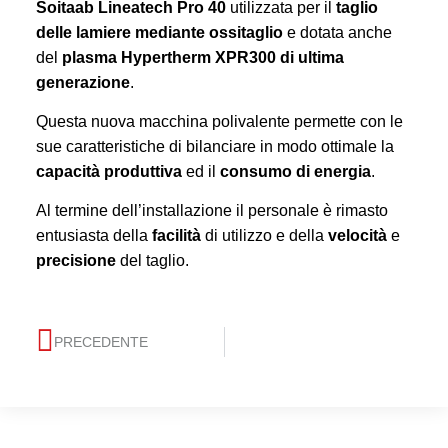
Soitaab Lineatech Pro 40
utilizzata per il
taglio
delle lamiere mediante ossitaglio
e dotata anche
del
plasma Hypertherm XPR300 di ultima
generazione
.
Questa nuova macchina polivalente permette con le
sue caratteristiche di bilanciare in modo ottimale la
capacità produttiva
ed il
consumo di energia
.
Al termine dell’installazione il personale è rimasto
entusiasta della
facilità
di utilizzo e della
velocità
e
precisione
del taglio.
PRECEDENTE