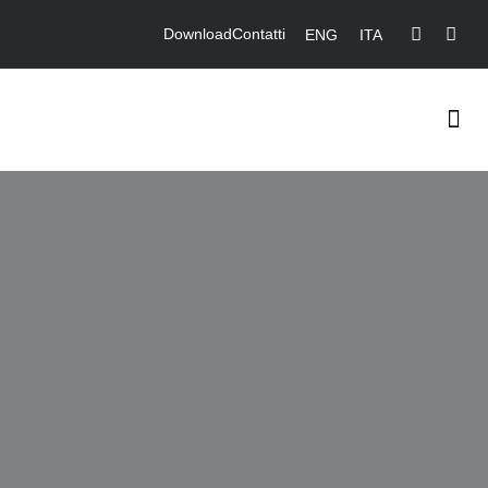
Download
Contatti
ENG
ITA