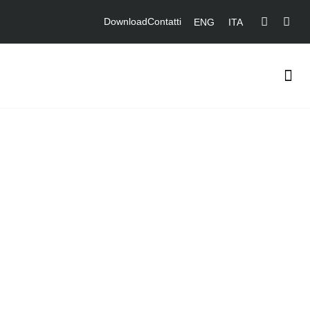
Download
Contatti
ENG
ITA