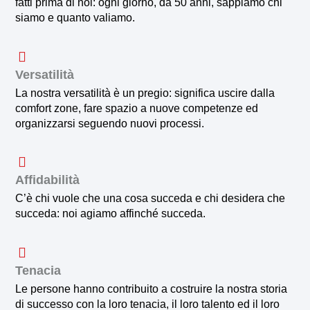
fatti prima di noi: ogni giorno, da 50 anni, sappiamo chi
siamo e quanto valiamo.
Versatilità
La nostra versatilità è un pregio: significa uscire dalla
comfort zone, fare spazio a nuove competenze ed
organizzarsi seguendo nuovi processi.
Affidabilità
C’è chi vuole che una cosa succeda e chi desidera che
succeda: noi agiamo affinché succeda.
Tenacia
Le persone hanno contribuito a costruire la nostra storia
di successo con la loro tenacia, il loro talento ed il loro