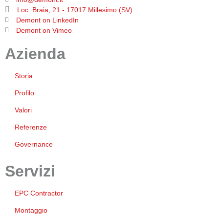
Loc. Braia, 21 - 17017 Millesimo (SV)
Demont on LinkedIn
Demont on Vimeo
Azienda
Storia
Profilo
Valori
Referenze
Governance
Servizi
EPC Contractor
Montaggio