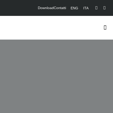
Download
Contatti
ENG
ITA