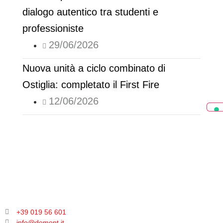
dialogo autentico tra studenti e
professioniste
29/06/2026
Nuova unità a ciclo combinato di
Ostiglia: completato il First Fire
12/06/2026
+39 019 56 601
info@demont.it