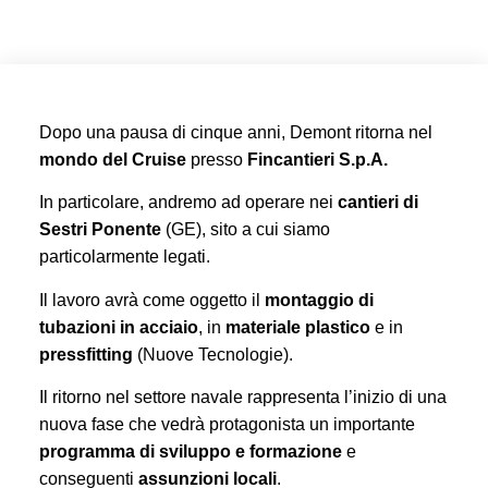
Dopo una pausa di cinque anni, Demont ritorna nel
mondo del Cruise
presso
Fincantieri S.p.A.
In particolare, andremo ad operare nei
cantieri di
Sestri Ponente
(GE), sito a cui siamo
particolarmente legati.
Il lavoro avrà come oggetto il
montaggio di
tubazioni in acciaio
, in
materiale plastico
e in
pressfitting
(Nuove Tecnologie).
Il ritorno nel settore navale rappresenta l’inizio di una
nuova fase che vedrà protagonista un importante
programma di sviluppo e formazione
e
conseguenti
assunzioni locali
.