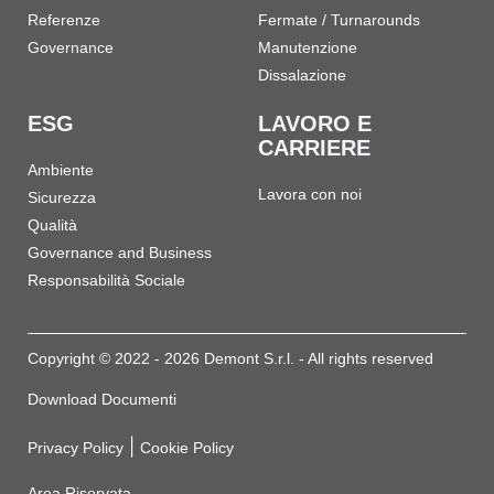
Referenze
Fermate / Turnarounds
Governance
Manutenzione
Dissalazione
ESG
LAVORO E
CARRIERE
Ambiente
Lavora con noi
Sicurezza
Qualità
Governance and Business
Responsabilità Sociale
Copyright © 2022 - 2026 Demont S.r.l. - All rights reserved
Download Documenti
|
Privacy Policy
Cookie Policy
Area Riservata