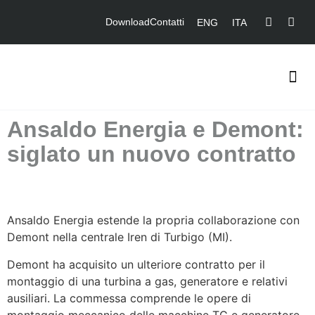
Download
Contatti
ENG
ITA
Ansaldo Energia e Demont:
siglato un nuovo contratto
Ansaldo Energia estende la propria collaborazione con
Demont nella centrale Iren di Turbigo (MI).
Demont ha acquisito un ulteriore contratto per il
montaggio di una turbina a gas, generatore e relativi
ausiliari. La commessa comprende le opere di
montaggio meccanico delle macchine TG e generatore