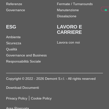
Referenze
Fermate / Turnarounds
Governance
Manutenzione
Dissalazione
ESG
LAVORO E
CARRIERE
Ambiente
Lavora con noi
Sicurezza
Qualità
Governance and Business
Responsabilità Sociale
Copyright © 2022 - 2026 Demont S.r.l. - All rights reserved
Download Documenti
|
Privacy Policy
Cookie Policy
Area Riservata