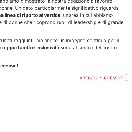
 abbiamo dimostrato la nostra dedizione a favorire
donne. Un dato particolarmente significativo riguarda il
a linea di riporto al vertice
, un’area in cui abbiamo
e di donne che ricoprono ruoli di leadership e di grande
sultati raggiunti, ma anche un impegno continuo per il
ri opportunità e inclusività
sono al centro del nostro
successo!
ARTICOLO SUCCESSIVO