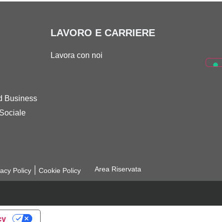
LAVORO E CARRIERE
Lavora con noi
d Business
Sociale
|
Area Riservata
vacy Policy
Cookie Policy
cy