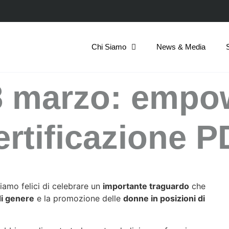
Chi Siamo
News & Media
’8 marzo: emp
ertificazione 
siamo felici di celebrare un
importante traguardo
che
di genere
e la promozione delle
donne in posizioni di