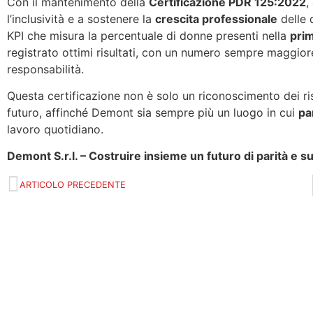
Con il mantenimento della
Certificazione PDR 125:2022
,
l’inclusività e a sostenere la
crescita professionale
delle 
KPI che misura la percentuale di donne presenti nella
prim
registrato ottimi risultati, con un numero sempre maggior
responsabilità.
Questa certificazione non è solo un riconoscimento dei ri
futuro, affinché Demont sia sempre più un luogo in cui
pa
lavoro quotidiano.
Demont S.r.l. – Costruire insieme un futuro di parità e 
ARTICOLO PRECEDENTE