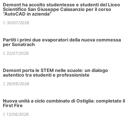
Demont ha accolto studentesse e studenti del Liceo
Scientifico San Giuseppe Calasanzio per il corso
“AutoCAD in azienda”
30/07/2026
Partiti i primi due evaporatori della nuova commessa
per Sonatrach
22/07/2026
Demont porta le STEM nelle scuole: un dialogo
autentico tra studenti e professioniste
29/06/2026
Nuova unità a ciclo combinato di Ostiglia: completato il
First Fire
12/06/2026