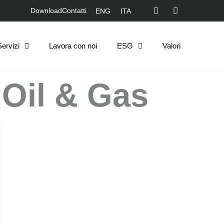
Download
Contatti
ENG
ITA
Servizi
Lavora con noi
ESG
Valori
 Oil & Gas