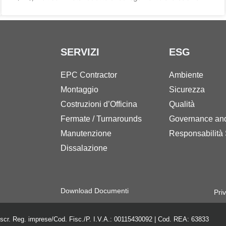
SERVIZI
ESG
EPC Contractor
Ambiente
Montaggio
Sicurezza
Costruzioni d’Officina
Qualità
Fermate / Turnarounds
Governance an
Manutenzione
Responsabilità 
Dissalazione
Download Documenti
Pri
iscr. Reg. imprese/Cod. Fisc./P. I.V.A.: 00115430092 | Cod. REA: 63833