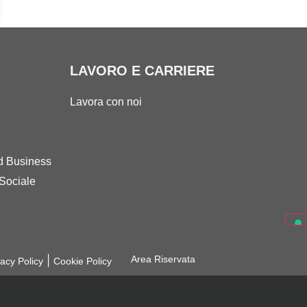
LAVORO E CARRIERE
Lavora con noi
d Business
Sociale
|
Area Riservata
vacy Policy
Cookie Policy