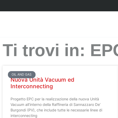
Ti trovi in: E
OIL AND GAS
Nuova Unità Vacuum ed
Interconnecting
Progetto EPC per la realizzazione della nuova Unità
Vacuum all’interno della Raffineria di Sannazzaro De’
Burgondi (PV), che include tutte le necessarie linee di
interconnecting