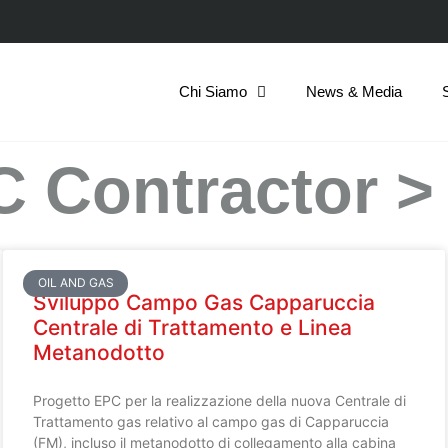
Chi Siamo
News & Media
PC Contractor >
OIL AND GAS
Sviluppo Campo Gas Capparuccia
Centrale di Trattamento e Linea
Metanodotto
Progetto EPC per la realizzazione della nuova Centrale di
Trattamento gas relativo al campo gas di Capparuccia
(FM), incluso il metanodotto di collegamento alla cabina