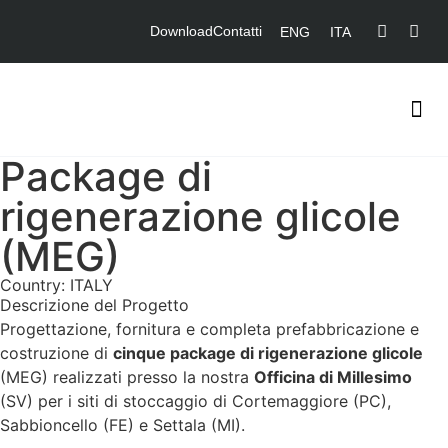
Download
Contatti
ENG
ITA
Package di
rigenerazione glicole
(MEG)
Country: ITALY
Descrizione del Progetto
Progettazione, fornitura e completa prefabbricazione e
costruzione di
cinque package di rigenerazione glicole
(MEG) realizzati presso la nostra
Officina di Millesimo
(SV) per i siti di stoccaggio di Cortemaggiore (PC),
Sabbioncello (FE) e Settala (MI).