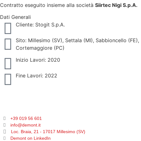
Contratto eseguito insieme alla società
Siirtec Nigi S.p.A.
Dati Generali
Cliente: Stogit S.p.A.
Sito: Millesimo (SV), Settala (MI), Sabbioncello (FE),
Cortemaggiore (PC)
Inizio Lavori: 2020
Fine Lavori: 2022
+39 019 56 601
info@demont.it
Loc. Braia, 21 - 17017 Millesimo (SV)
Demont on LinkedIn