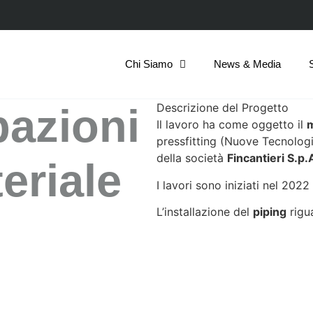
Chi Siamo
News & Media
azioni
Descrizione del Progetto
Il lavoro ha come oggetto il
pressfitting (Nuove Tecnologi
della società
Fincantieri S.p.
eriale
I lavori sono iniziati nel 2022
L’installazione del
piping
rigu