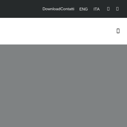
Download
Contatti
ENG
ITA