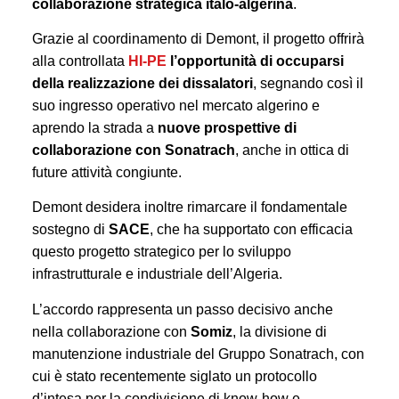
collaborazione strategica italo-algerina
.
Grazie al coordinamento di Demont, il progetto offrirà
alla controllata
HI-PE
l’opportunità di occuparsi
della realizzazione dei dissalatori
, segnando così il
suo ingresso operativo nel mercato algerino e
aprendo la strada a
nuove prospettive di
collaborazione con Sonatrach
, anche in ottica di
future attività congiunte.
Demont desidera inoltre rimarcare il fondamentale
sostegno di
SACE
, che ha supportato con efficacia
questo progetto strategico per lo sviluppo
infrastrutturale e industriale dell’Algeria.
L’accordo rappresenta un passo decisivo anche
nella collaborazione con
Somiz
, la divisione di
manutenzione industriale del Gruppo Sonatrach, con
cui è stato recentemente siglato un protocollo
d’intesa per la condivisione di know-how e