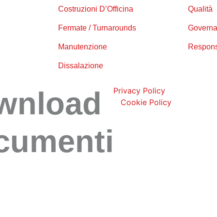
Costruzioni D’Officina
Qualità
Fermate / Turnarounds
Governa
Manutenzione
Respons
Dissalazione
wnload
Privacy Policy
|
Cookie Policy
cumenti