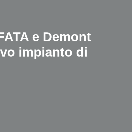
 FATA e Demont
ovo impianto di