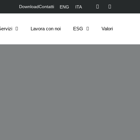
Download
Contatti
ENG
ITA
Servizi
Lavora con noi
ESG
Valori