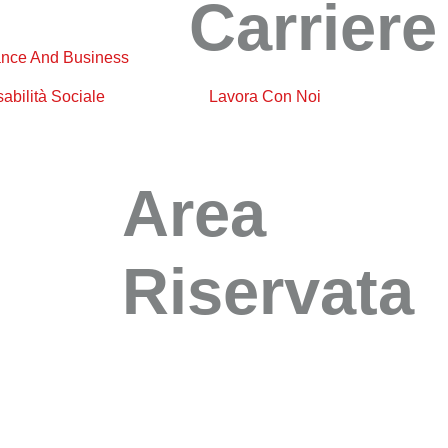
Carriere
nce And Business
abilità Sociale
Lavora Con Noi
Area
Riservata