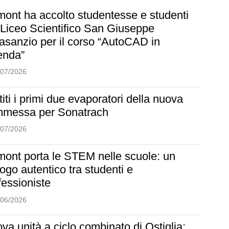
ont ha accolto studentesse e studenti
 Liceo Scientifico San Giuseppe
asanzio per il corso “AutoCAD in
enda”
/07/2026
titi i primi due evaporatori della nuova
messa per Sonatrach
/07/2026
ont porta le STEM nelle scuole: un
logo autentico tra studenti e
fessioniste
/06/2026
va unità a ciclo combinato di Ostiglia: