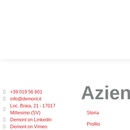
Azie
+39 019 56 601
info@demont.it
Loc. Braia, 21 - 17017
Millesimo (SV)
Storia
Demont on LinkedIn
Profilo
Demont on Vimeo