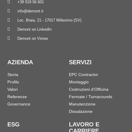
+39 019 56 601
info@demont.it
Loc. Braia, 21 - 17017 Millesimo (SV)
Demont on LinkedIn
Demont on Vimeo
AZIENDA
SERVIZI
Storia
EPC Contractor
Profilo
Montaggio
Valori
Costruzioni d’Officina
Referenze
Fermate / Turnarounds
Governance
Manutenzione
Dissalazione
ESG
LAVORO E
CARRIERE