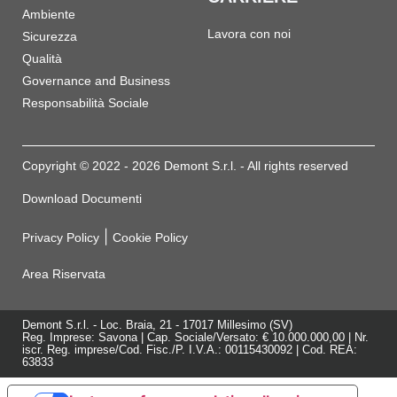
Ambiente
Lavora con noi
Sicurezza
Qualità
Governance and Business
Responsabilità Sociale
Copyright © 2022 - 2026 Demont S.r.l. - All rights reserved
Download Documenti
|
Privacy Policy
Cookie Policy
Area Riservata
Demont S.r.l. - Loc. Braia, 21 - 17017 Millesimo (SV)
Reg. Imprese: Savona | Cap. Sociale/Versato: € 10.000.000,00 | Nr.
iscr. Reg. imprese/Cod. Fisc./P. I.V.A.: 00115430092 | Cod. REA:
63833