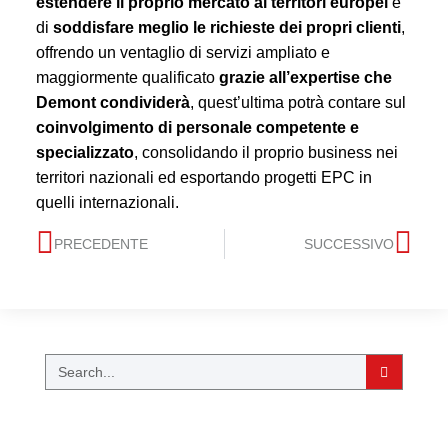
estendere il proprio mercato ai territori europei
e
di
soddisfare meglio le richieste dei propri clienti
,
offrendo un ventaglio di servizi ampliato e
maggiormente qualificato
grazie all’expertise che
Demont condividerà
, quest’ultima potrà contare sul
coinvolgimento di personale competente e
specializzato
, consolidando il proprio business nei
territori nazionali ed esportando progetti EPC in
quelli internazionali.
PRECEDENTE
SUCCESSIVO