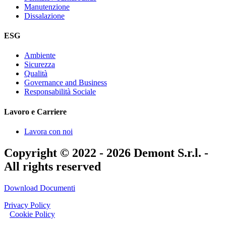
Manutenzione
Dissalazione
ESG
Ambiente
Sicurezza
Qualità
Governance and Business
Responsabilità Sociale
Lavoro e Carriere
Lavora con noi
Copyright © 2022 - 2026 Demont S.r.l. -
All rights reserved
Download Documenti
Privacy Policy
|
Cookie Policy