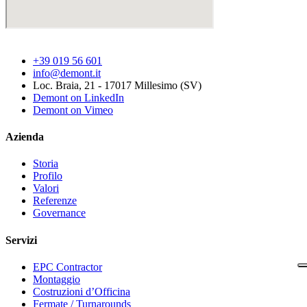
+39 019 56 601
info@demont.it
Loc. Braia, 21 - 17017 Millesimo (SV)
Demont on LinkedIn
Demont on Vimeo
Azienda
Storia
Profilo
Valori
Referenze
Governance
Servizi
EPC Contractor
Montaggio
Costruzioni d’Officina
Fermate / Turnarounds