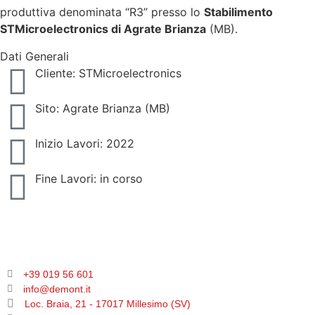
produttiva denominata “R3” presso lo
Stabilimento
STMicroelectronics di Agrate Brianza
(MB).
Dati Generali
Cliente: STMicroelectronics
Sito: Agrate Brianza (MB)
Inizio Lavori: 2022
Fine Lavori: in corso
+39 019 56 601
info@demont.it
Loc. Braia, 21 - 17017 Millesimo (SV)