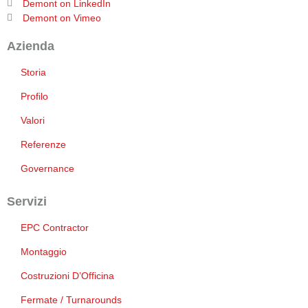
Demont on LinkedIn
Demont on Vimeo
Azienda
Storia
Profilo
Valori
Referenze
Governance
Servizi
EPC Contractor
Montaggio
Costruzioni D’Officina
Fermate / Turnarounds