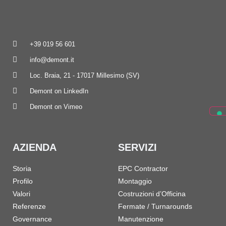
+39 019 56 601
info@demont.it
Loc. Braia, 21 - 17017 Millesimo (SV)
Demont on LinkedIn
Demont on Vimeo
AZIENDA
SERVIZI
Storia
EPC Contractor
Profilo
Montaggio
Valori
Costruzioni d’Officina
Referenze
Fermate / Turnarounds
Governance
Manutenzione