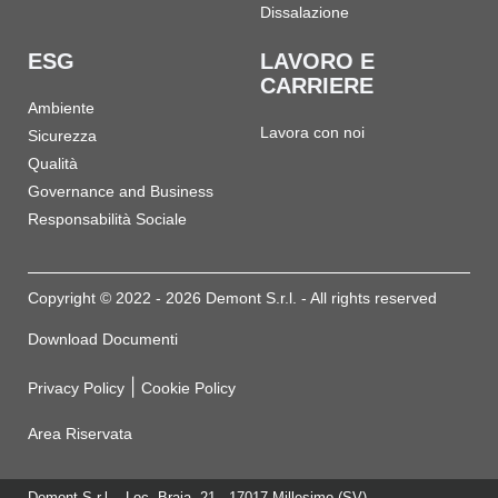
Dissalazione
ESG
LAVORO E
CARRIERE
Ambiente
Lavora con noi
Sicurezza
Qualità
Governance and Business
Responsabilità Sociale
Copyright © 2022 - 2026 Demont S.r.l. - All rights reserved
Download Documenti
|
Privacy Policy
Cookie Policy
Area Riservata
Demont S.r.l. - Loc. Braia, 21 - 17017 Millesimo (SV)