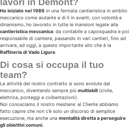
lavori in Demont?
Ho iniziato nel 1986
in una fermata cantieristica in ambito
meccanico come aiutante e di lì in avanti, con volontà e
dinamismo, ho lavorato in tutte le mansioni legate alla
cantieristica meccanica
: da contabile a caposquadra e poi
responsabile di cantiere, passando in vari cantieri, fino ad
arrivare, ad oggi, a questo importante sito che è la
Raffineria di Vado Ligure
.
Di cosa si occupa il tuo
team?
Le attività del nostro contratto si sono evolute dal
meccanico, diventando sempre più
multiskill
(civile,
elettrica, ponteggi e coibentazioni).
Noi conosciamo il nostro mestiere: al Cliente abbiamo
fatto capire che non c’è solo un discorso di semplice
esecuzione, ma anche una
mentalità diretta a perseguire
gli obiettivi comuni
.