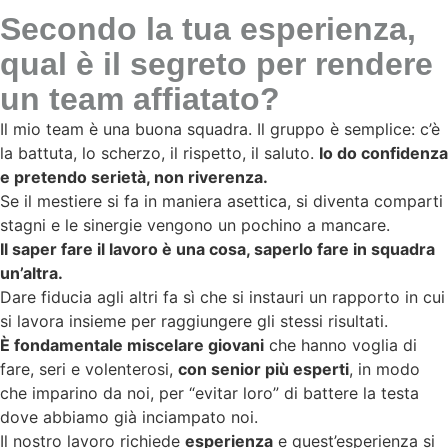
Secondo la tua esperienza,
qual è il segreto per rendere
un team affiatato?
Il mio team è una buona squadra. Il gruppo è semplice: c’è
la battuta, lo scherzo, il rispetto, il saluto.
Io do confidenza
e pretendo serietà, non riverenza.
Se il mestiere si fa in maniera asettica, si diventa comparti
stagni e le sinergie vengono un pochino a mancare.
Il saper fare il lavoro è una cosa, saperlo fare in squadra
un’altra.
Dare fiducia agli altri fa sì che si instauri un rapporto in cui
si lavora insieme per raggiungere gli stessi risultati.
È fondamentale miscelare giovani
che hanno voglia di
fare, seri e volenterosi,
con senior più esperti
, in modo
che imparino da noi, per “evitar loro” di battere la testa
dove abbiamo già inciampato noi.
Il nostro lavoro richiede
esperienza
e quest’esperienza si