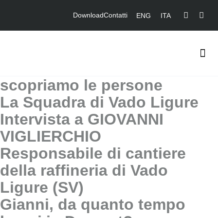
Download
Contatti
ENG
ITA
scopriamo le persone
La Squadra di Vado Ligure
Intervista a
GIOVANNI
VIGLIERCHIO
Responsabile di cantiere
della raffineria di Vado
Ligure (SV)
Gianni, da quanto tempo