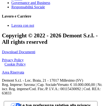
Governance and Business
Responsabilità Sociale
Lavoro e Carriere
Lavora con noi
Copyright © 2022 - 2026 Demont S.r.l. -
All rights reserved
Download Documenti
Privacy Policy
|
Cookie Policy
Area Riservata
Demont S.r.l. - Loc. Braia, 21 - 17017 Millesimo (SV)
Reg. Imprese: Savona | Cap. Sociale/Versato: € 10.000.000,00 | Nr.
iscr. Reg. imprese/Cod. Fisc./P. I.V.A.: 00115430092 | Cod. REA:
63833
Le tue preferenze relative alla privacy