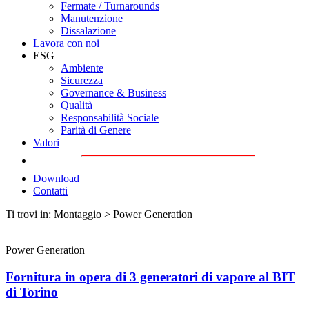
Fermate / Turnarounds
Manutenzione
Dissalazione
Lavora con noi
ESG
Ambiente
Sicurezza
Governance & Business
Qualità
Responsabilità Sociale
Parità di Genere
Valori
Download
Contatti
Ti trovi in: Montaggio > Power Generation
Power Generation
Fornitura in opera di 3 generatori di vapore al BIT
di Torino