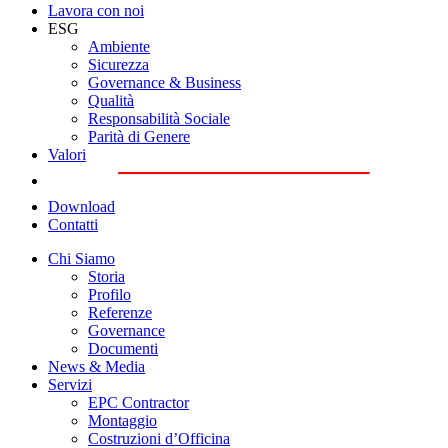
Lavora con noi
ESG
Ambiente
Sicurezza
Governance & Business
Qualità
Responsabilità Sociale
Parità di Genere
Valori
Download
Contatti
Chi Siamo
Storia
Profilo
Referenze
Governance
Documenti
News & Media
Servizi
EPC Contractor
Montaggio
Costruzioni d’Officina