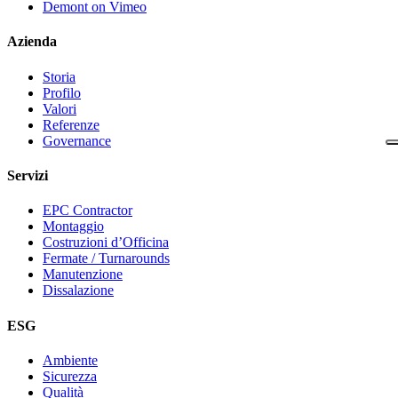
Demont on Vimeo
Azienda
Storia
Profilo
Valori
Referenze
Governance
Servizi
EPC Contractor
Montaggio
Costruzioni d’Officina
Fermate / Turnarounds
Manutenzione
Dissalazione
ESG
Ambiente
Sicurezza
Qualità