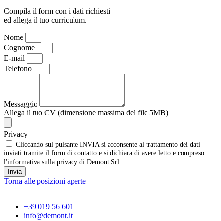
Compila il form con i dati richiesti
ed allega il tuo curriculum.
Nome
Cognome
E-mail
Telefono
Messaggio
Allega il tuo CV (dimensione massima del file 5MB)
Privacy
Cliccando sul pulsante INVIA si acconsente al trattamento dei dati
inviati tramite il form di contatto e si dichiara di avere letto e compreso
l'informativa sulla privacy di Demont Srl
Invia
Torna alle posizioni aperte
+39 019 56 601
info@demont.it