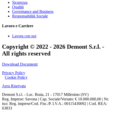
Sicurezza
Qualità
Governance and Business
Responsabilità Sociale
Lavoro e Carriere
Lavora con noi
Copyright © 2022 - 2026 Demont S.r.l. -
All rights reserved
Download Documenti
Privacy Policy
|
Cookie Policy
Area Riservata
Demont S.r.l. - Loc. Braia, 21 - 17017 Millesimo (SV)
Reg. Imprese: Savona | Cap. Sociale/Versato: € 10.000.000,00 | Nr.
iscr. Reg. imprese/Cod. Fisc./P. I.V.A.: 00115430092 | Cod. REA:
63833