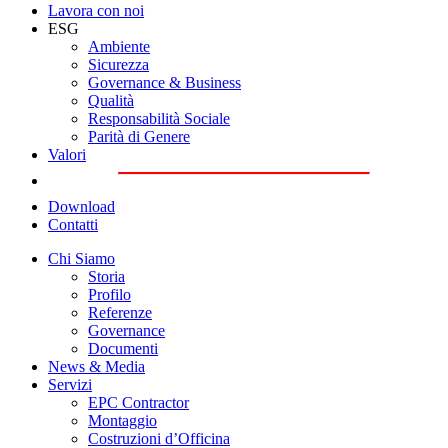
Lavora con noi
ESG
Ambiente
Sicurezza
Governance & Business
Qualità
Responsabilità Sociale
Parità di Genere
Valori
Download
Contatti
Chi Siamo
Storia
Profilo
Referenze
Governance
Documenti
News & Media
Servizi
EPC Contractor
Montaggio
Costruzioni d’Officina