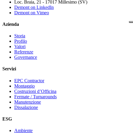
Loc. Braia, 21 - 17017 Millesimo (SV)
Demont on LinkedIn
Demont on Vimeo
Azienda
Storia
Profilo
Valori
Referenze
Governance
Servizi
EPC Contractor
Montaggio
Costruzioni d’Officina
Fermate / Turnarounds
Manutenzione
Dissalazione
ESG
Ambiente